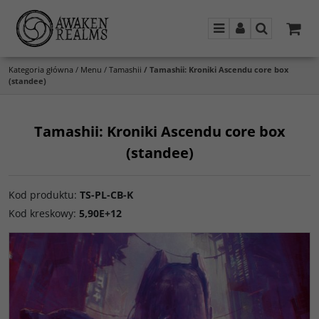
Menu
Panel
Szukaj
Kategoria główna
/
Menu
/
Tamashii
/
Tamashii: Kroniki Ascendu core box
(standee)
Tamashii: Kroniki Ascendu core box
(standee)
Kod produktu
:
TS-PL-CB-K
Kod kreskowy
:
5,90E+12