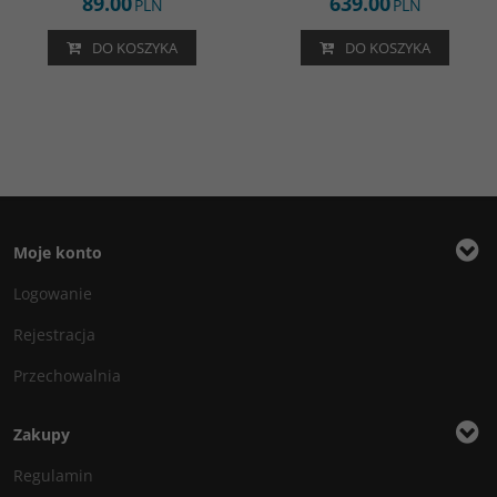
89.00
639.00
PLN
PLN
DO KOSZYKA
DO KOSZYKA
Moje konto
Logowanie
Rejestracja
Przechowalnia
Zakupy
Regulamin