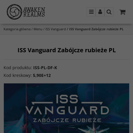
Menu
Panel
Szukaj
Kategoria główna
/
Menu
/
ISS Vanguard
/
ISS Vanguard Zabójcze rubieże PL
ISS Vanguard Zabójcze rubieże PL
Kod produktu
:
ISS-PL-DF-K
Kod kreskowy
:
5,90E+12