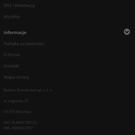
Złóż reklamację
Wysyłka
Informacje
Polityka prywatności
O firmie
Kontakt
Mapa strony
Realms Distribution sp. z o. o.
ul. Legnicka 16
53-673 Wroclaw
VAT: PL8992798122
KRS: 0000637257