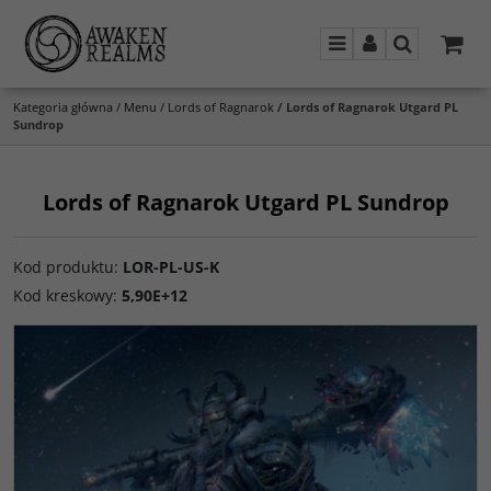
Menu
Panel
Szukaj
Kategoria główna
/
Menu
/
Lords of Ragnarok
/
Lords of Ragnarok Utgard PL
Sundrop
Lords of Ragnarok Utgard PL Sundrop
Kod produktu
:
LOR-PL-US-K
Kod kreskowy
:
5,90E+12